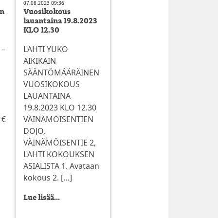
07.08.2023 09:36
on
Vuosikokous
lauantaina 19.8.2023
KLO 12.30
 –
LAHTI YUKO
AIKIKAIN
SÄÄNTÖMÄÄRÄINEN
VUOSIKOKOUS
LAUANTAINA
19.8.2023 KLO 12.30
 €
VÄINÄMÖISENTIEN
DOJO,
VÄINÄMÖISENTIE 2,
LAHTI KOKOUKSEN
ASIALISTA 1. Avataan
kokous 2. […]
Lue lisää...