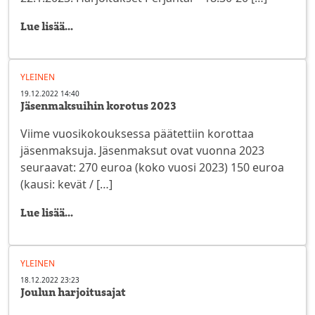
Lue lisää...
YLEINEN
19.12.2022 14:40
Jäsenmaksuihin korotus 2023
Viime vuosikokouksessa päätettiin korottaa
jäsenmaksuja. Jäsenmaksut ovat vuonna 2023
seuraavat: 270 euroa (koko vuosi 2023) 150 euroa
(kausi: kevät / […]
Lue lisää...
YLEINEN
18.12.2022 23:23
Joulun harjoitusajat