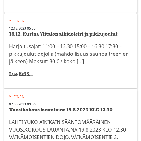
YLEINEN
12.12.2023 05:35
16.12. Kustaa Ylitalon aikidoleiri ja pikkujoulut
Harjoitusajat: 11:00 – 12.30 15:00 – 16:30 17:30 –
pikkujoulut dojolla (mahdollisuus saunoa treenien
jälkeen) Maksut: 30 € / koko […]
Lue lisää...
YLEINEN
07.08.2023 09:36
Vuosikokous lauantaina 19.8.2023 KLO 12.30
LAHTI YUKO AIKIKAIN SÄÄNTÖMÄÄRÄINEN
VUOSIKOKOUS LAUANTAINA 19.8.2023 KLO 12.30
VÄINÄMÖISENTIEN DOJO, VÄINÄMÖISENTIE 2,