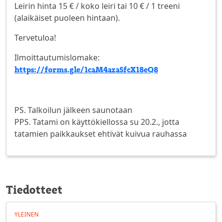
Leirin hinta 15 € / koko leiri tai 10 € / 1 treeni
(alaikäiset puoleen hintaan).
Tervetuloa!
Ilmoittautumislomake:
https://forms.gle/1caM4azaSfcX18eQ8
PS. Talkoilun jälkeen saunotaan
PPS. Tatami on käyttökiellossa su 20.2., jotta
tatamien paikkaukset ehtivät kuivua rauhassa
Tiedotteet
YLEINEN