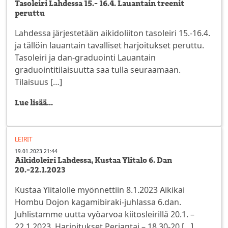
Tasoleiri Lahdessa 15.- 16.4. Lauantain treenit
peruttu
Lahdessa järjestetään aikidoliiton tasoleiri 15.-16.4.
ja tällöin lauantain tavalliset harjoitukset peruttu.
Tasoleiri ja dan-graduointi Lauantain
graduointitilaisuutta saa tulla seuraamaan.
Tilaisuus […]
Lue lisää...
LEIRIT
19.01.2023 21:44
Aikidoleiri Lahdessa, Kustaa Ylitalo 6. Dan
20.-22.1.2023
Kustaa Ylitalolle myönnettiin 8.1.2023 Aikikai
Hombu Dojon kagamibiraki-juhlassa 6.dan.
Juhlistamme uutta vyöarvoa kiitosleirillä 20.1. –
22.1.2023. Harjoitukset Perjantai – 18.30-20 […]