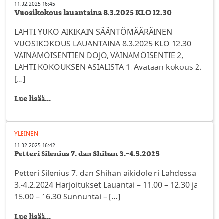
11.02.2025 16:45
Vuosikokous lauantaina 8.3.2025 KLO 12.30
LAHTI YUKO AIKIKAIN SÄÄNTÖMÄÄRÄINEN
VUOSIKOKOUS LAUANTAINA 8.3.2025 KLO 12.30
VÄINÄMÖISENTIEN DOJO, VÄINÄMÖISENTIE 2,
LAHTI KOKOUKSEN ASIALISTA 1. Avataan kokous 2.
[…]
Lue lisää...
YLEINEN
11.02.2025 16:42
Petteri Silenius 7. dan Shihan 3.-4.5.2025
Petteri Silenius 7. dan Shihan aikidoleiri Lahdessa
3.-4.2.2024 Harjoitukset Lauantai – 11.00 – 12.30 ja
15.00 – 16.30 Sunnuntai – […]
Lue lisää...