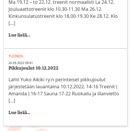
Ma 19.12 – to 22.12. treenit normaalisti La 24.12.
Jouluaattotreenit klo 10.30-11.30 Ma 26.12.
Kinkunsulatustreenit klo 18.00-19.30 Ke 28.12. Klo
[…]
Lue lisää...
YLEINEN
26.09.2022 09:41
Pikkujoulut 10.12.2022
Lahti Yuko Aikiki ry:n perinteiset pikkujoulut
järjestetään lauantaina 10.12.2022. 14-16 Treenit (
Amanda ) 16-17 Sauna 17-22 Ruokailu ja illanvietto
[…]
Lue lisää...