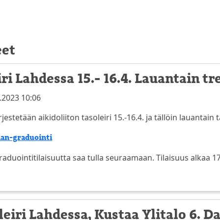
eet
ri Lahdessa 15.- 16.4. Lauantain tr
.2023 10:06
jestetään aikidoliiton tasoleiri 15.-16.4. ja tällöin lauantain 
 dan-graduointi
aduointitilaisuutta saa tulla seuraamaan. Tilaisuus alkaa 17.
eiri Lahdessa, Kustaa Ylitalo 6. D