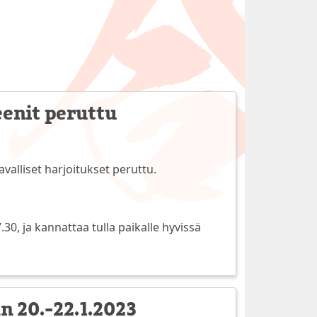
eenit peruttu
tavalliset harjoitukset peruttu.
30, ja kannattaa tulla paikalle hyvissä
an 20.-22.1.2023