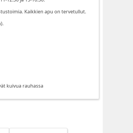
stustoimia. Kaikkien apu on tervetullut.
).
ivät kuivua rauhassa