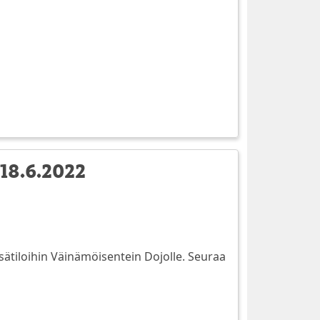
-18.6.2022
 sisätiloihin Väinämöisentein Dojolle. Seuraa