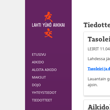
Tiedott
Tasolei
LEIRIT 11.04
ETUSIVU
Lahdessa jär
AIKIDO
Tasoleiri ja
ALOITA AIKIDO
MAKSUT
Lauantain gr
ajoin.
DOJO
YHTEYSTIEDOT
TIEDOTTEET
Aikidol