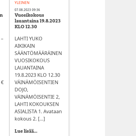
YLEINEN
07.08.2023 09:36
on
Vuosikokous
lauantaina 19.8.2023
KLO 12.30
 –
LAHTI YUKO
AIKIKAIN
SÄÄNTÖMÄÄRÄINEN
VUOSIKOKOUS
LAUANTAINA
19.8.2023 KLO 12.30
 €
VÄINÄMÖISENTIEN
DOJO,
VÄINÄMÖISENTIE 2,
LAHTI KOKOUKSEN
ASIALISTA 1. Avataan
kokous 2. […]
Lue lisää...